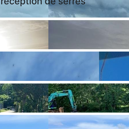
 réception de serres