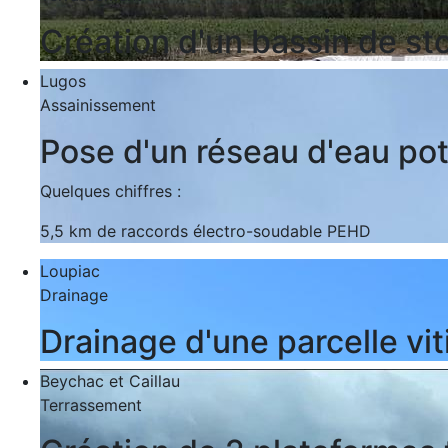
Création d'un bassin de 
Lugos
Assainissement
Pose d'un réseau d'eau pot
Quelques chiffres :
5,5 km de raccords électro-soudable PEHD
Loupiac
Drainage
Drainage d'une parcelle vit
Beychac et Caillau
Terrassement