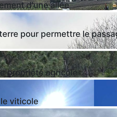
ement d'une allée
 terre pour permettre le passa
e propriété agricole
e viticole