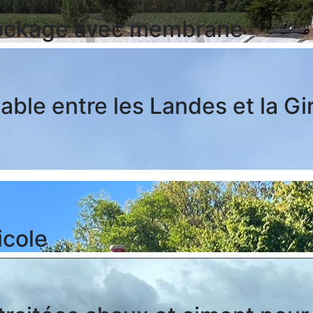
stockage avec membrane
able entre les Landes et la G
icole