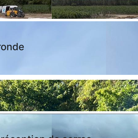
ironde