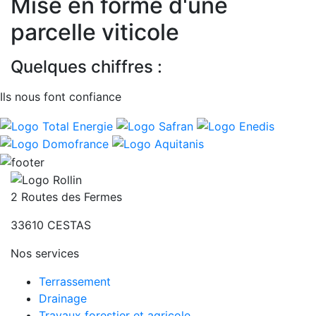
Mise en forme d'une
parcelle viticole
Quelques chiffres :
Ils nous font confiance
2 Routes des Fermes
33610
CESTAS
Nos services
Terrassement
Drainage
Travaux forestier et agricole