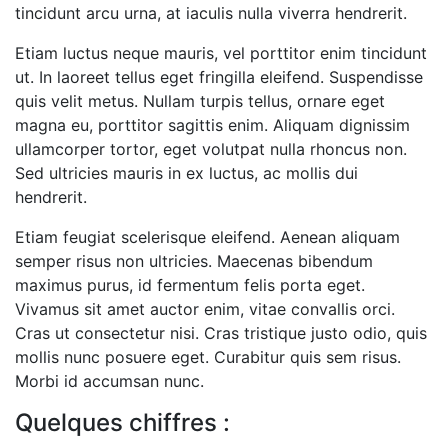
tincidunt arcu urna, at iaculis nulla viverra hendrerit.
Etiam luctus neque mauris, vel porttitor enim tincidunt
ut. In laoreet tellus eget fringilla eleifend. Suspendisse
quis velit metus. Nullam turpis tellus, ornare eget
magna eu, porttitor sagittis enim. Aliquam dignissim
ullamcorper tortor, eget volutpat nulla rhoncus non.
Sed ultricies mauris in ex luctus, ac mollis dui
hendrerit.
Etiam feugiat scelerisque eleifend. Aenean aliquam
semper risus non ultricies. Maecenas bibendum
maximus purus, id fermentum felis porta eget.
Vivamus sit amet auctor enim, vitae convallis orci.
Cras ut consectetur nisi. Cras tristique justo odio, quis
mollis nunc posuere eget. Curabitur quis sem risus.
Morbi id accumsan nunc.
Quelques chiffres :