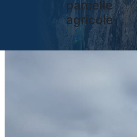
parcelle
agricole