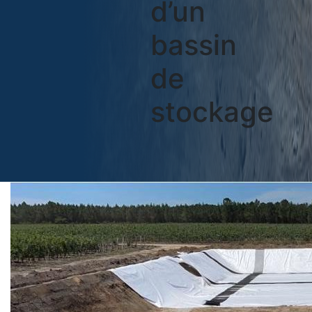
d’un
bassin
de
stockage